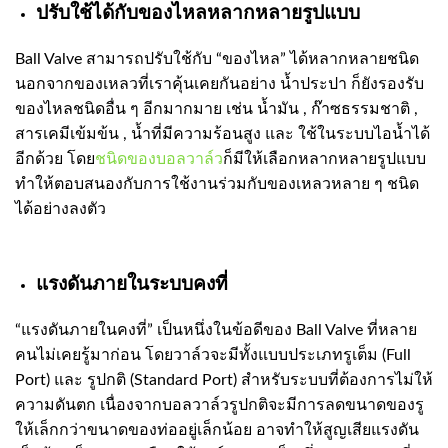
ปรับใช้ได้กับของไหลหลากหลายรูปแบบ
Ball Valve สามารถปรับใช้กับ “ของไหล” ได้หลากหลายชนิด
นอกจากของเหลวที่เราคุ้นเคยกันอย่าง น้ำประปา ก็ยังรองรับ
ของไหลชนิดอื่น ๆ อีกมากมาย เช่น น้ำมัน , ก๊าซธรรมชาติ ,
สารเคมีเข้มข้น , น้ำที่มีความร้อนสูง และ ใช้ในระบบไอน้ำได้
อีกด้วย โดย
ชนิดของบอลวาล์ว
ก็มีให้เลือกหลากหลายรูปแบบ
ทำให้ตอบสนองกับการใช้งานร่วมกับของเหลวหลาย ๆ ชนิด
ได้อย่างลงตัว
แรงดันภายในระบบคงที่
“แรงดันภายในคงที่” เป็นหนึ่งในข้อดีของ Ball Valve ที่หลาย
คนไม่เคยรู้มาก่อน โดยวาล์วจะมีทั้งแบบประเภทรูเต็ม (Full
Port) และ รูปกติ (Standard Port) สำหรับระบบที่ต้องการไม่ให้
ความดันตก เนื่องจากบอลวาล์วรูปกติจะมีการลดขนาดของรู
ให้เล็กกว่าขนาดของท่ออยู่เล็กน้อย อาจทำให้สูญเสียแรงดัน