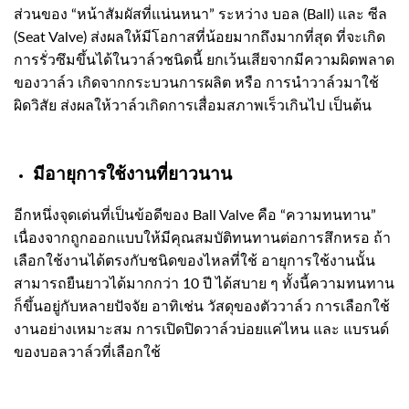
ส่วนของ “หน้าสัมผัสที่แน่นหนา” ระหว่าง บอล (Ball) และ ซีล
(Seat Valve) ส่งผลให้มีโอกาสที่น้อยมากถึงมากที่สุด ที่จะเกิด
การรั่วซึมขึ้นได้ในวาล์วชนิดนี้ ยกเว้นเสียจากมีความผิดพลาด
ของวาล์ว เกิดจากกระบวนการผลิต หรือ การนำวาล์วมาใช้
ผิดวิสัย ส่งผลให้วาล์วเกิดการเสื่อมสภาพเร็วเกินไป เป็นต้น
มีอายุการใช้งานที่ยาวนาน
อีกหนึ่งจุดเด่นที่เป็นข้อดีของ Ball Valve คือ “ความทนทาน”
เนื่องจากถูกออกแบบให้มีคุณสมบัติทนทานต่อการสึกหรอ ถ้า
เลือกใช้งานได้ตรงกับชนิดของไหลที่ใช้ อายุการใช้งานนั้น
สามารถยืนยาวได้มากกว่า 10 ปี ได้สบาย ๆ ทั้งนี้ความทนทาน
ก็ขึ้นอยู่กับหลายปัจจัย อาทิเช่น วัสดุของตัววาล์ว การเลือกใช้
งานอย่างเหมาะสม การเปิดปิดวาล์วบ่อยแค่ไหน และ แบรนด์
ของบอลวาล์วที่เลือกใช้