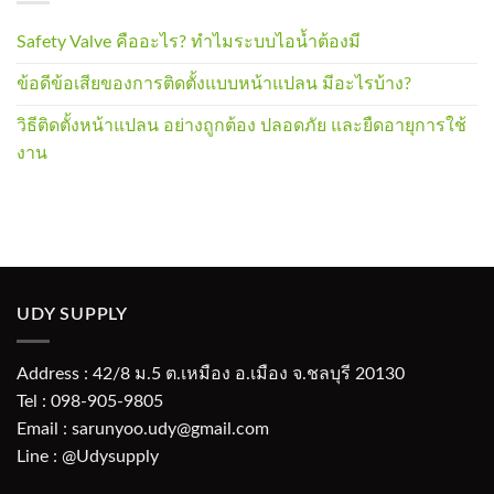
Safety Valve คืออะไร? ทำไมระบบไอน้ำต้องมี
ข้อดีข้อเสียของการติดตั้งแบบหน้าแปลน มีอะไรบ้าง?
วิธีติดตั้งหน้าแปลน อย่างถูกต้อง ปลอดภัย และยืดอายุการใช้
งาน
UDY SUPPLY
Address : 42/8 ม.5 ต.เหมือง อ.เมือง จ.ชลบุรี 20130
Tel : 098-905-9805
Email : sarunyoo.udy@gmail.com
Line : @Udysupply