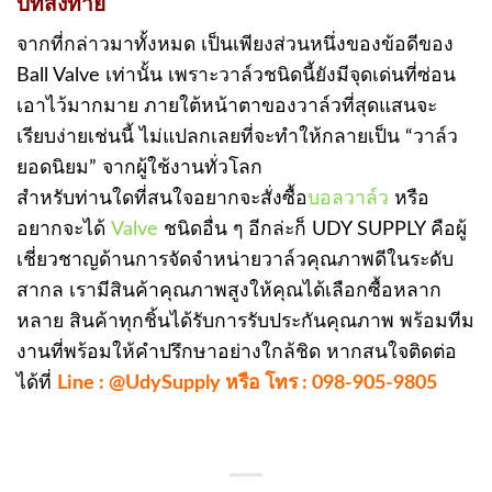
บทส่งท้าย
จากที่กล่าวมาทั้งหมด เป็นเพียงส่วนหนึ่งของข้อดีของ
Ball Valve เท่านั้น เพราะวาล์วชนิดนี้ยังมีจุดเด่นที่ซ่อน
เอาไว้มากมาย ภายใต้หน้าตาของวาล์วที่สุดแสนจะ
เรียบง่ายเช่นนี้ ไม่แปลกเลยที่จะทำให้กลายเป็น “วาล์ว
ยอดนิยม” จากผู้ใช้งานทั่วโลก
สำหรับท่านใดที่สนใจอยากจะสั่งซื้อ
บอลวาล์ว
หรือ
อยากจะได้
Valve
ชนิดอื่น ๆ อีกล่ะก็ UDY SUPPLY คือผู้
เชี่ยวชาญด้านการจัดจำหน่ายวาล์วคุณภาพดีในระดับ
สากล เรามีสินค้าคุณภาพสูงให้คุณได้เลือกซื้อหลาก
หลาย สินค้าทุกชิ้นได้รับการรับประกันคุณภาพ พร้อมทีม
งานที่พร้อมให้คำปรึกษาอย่างใกล้ชิด หากสนใจติดต่อ
ได้ที่
Line : @UdySupply หรือ โทร : 098-905-9805