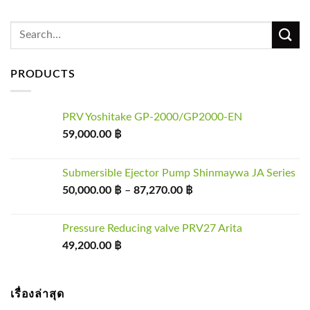
Search
for:
PRODUCTS
PRV Yoshitake GP-2000/GP2000-EN
59,000.00
฿
Submersible Ejector Pump Shinmaywa JA Series
50,000.00
฿
–
87,270.00
฿
Pressure Reducing valve PRV27 Arita
49,200.00
฿
เรื่องล่าสุด