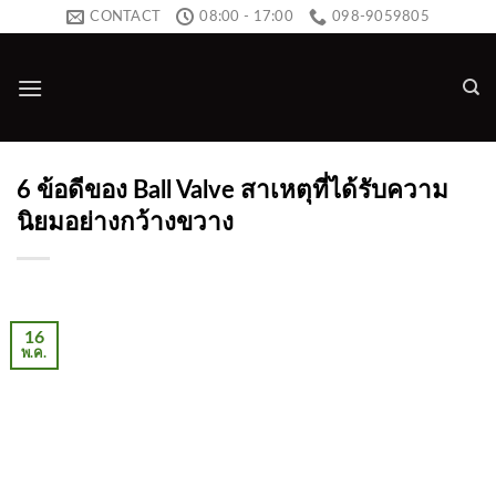
Skip
CONTACT
08:00 - 17:00
098-9059805
to
content
6 ข้อดีของ Ball Valve สาเหตุที่ได้รับความ
นิยมอย่างกว้างขวาง
16
พ.ค.