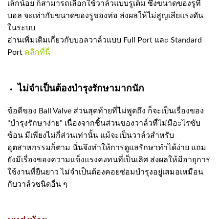
เล็กน้อย ก็สามารถเลือกใช้วาล์วแบบรูเต็ม ซึ่งขนาดของรูที่
บอล จะเท่ากับขนาดของรูของท่อ ส่งผลให้ไม่สูญเสียแรงดัน
ในระบบ
อ่านเพิ่มเติมเกี่ยวกับบอลวาล์วแบบ Full Port และ Standard
Port
คลิกที่นี่
ไม่จำเป็นต้องบำรุงรักษามากนัก
ข้อดีของ Ball Valve ส่วนสุดท้ายที่ไม่พูดถึง ก็จะเป็นเรื่องของ
“บำรุงรักษาง่าย” เนื่องจากชิ้นส่วนของวาล์วที่ไม่มีอะไรซับ
ซ้อน มีเพียงไม่กี่ส่วนเท่านั้น แม้จะเป็นวาล์วสำหรับ
อุตสาหกรรมก็ตาม นั่นจึงทำให้การดูแลรักษาทำได้ง่าย แถม
ยังมีเรื่องของความแข็งแรงคงทนที่เป็นเลิศ ส่งผลให้มีอายุการ
ใช้งานที่ยืนยาว ไม่จำเป็นต้องคอยซ่อมบำรุงอยู่เสมอเหมือน
กับวาล์วชนิดอื่น ๆ