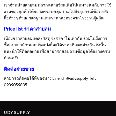
เราจำหน่ายสายลมหลากหลายวัสดุเพื่อให้เหมาะสมกับการใช้
งานของลูกค้าได้อย่างครอบคลุม รวมไปถึงอุปกรณ์ข้อต่อฟิต
ติ้งต่างๆ ด้วยมาตรฐานและราคาส่งตรงจากโรงงานผู้ผลิต
Price list ราคาสายลม
เนื่องจากสายลมแต่ละวัสดุ จะราคาไม่เท่ากัน รวมไปถึงการ
ซื้อแบบยกม้วนและตัดแบ่งก็จะได้ราคาที่แตกต่างกัน ดังนั้น
แนะนำให้ติดต่อฝ่าย เพื่อสามารถสอบถามข้อมูลได้อย่างครบ
ถ้วนครับ
ติดต่อฝ่ายขาย
สามารถติดต่อได้ที่ช่องทาง Line id : @udysupply Tel :
0989059805
UDY SUPPLY