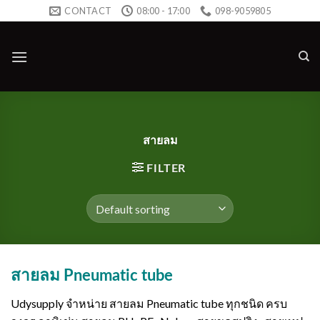
Skip
CONTACT
08:00 - 17:00
098-9059805
to
content
สายลม
FILTER
สายลม Pneumatic tube
Udysupply จำหน่าย สายลม Pneumatic tube ทุกชนิด ครบ