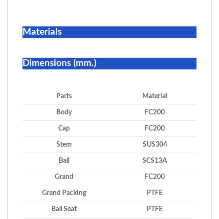
Materials
Dimensions (mm.)
Parts
Material
Body
FC200
Cap
FC200
Stem
SUS304
Ball
SCS13A
Grand
FC200
Grand Packing
PTFE
Ball Seat
PTFE