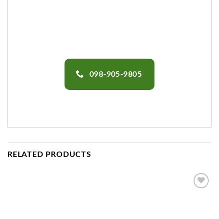
098-905-9805
RELATED PRODUCTS
Add to
wishlist