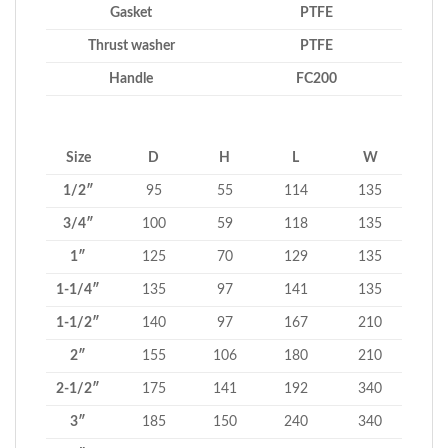
Gasket
PTFE
Thrust washer
PTFE
Handle
FC200
Size
D
H
L
W
1/2″
95
55
114
135
3/4″
100
59
118
135
1″
125
70
129
135
1-1/4″
135
97
141
135
1-1/2″
140
97
167
210
2″
155
106
180
210
2-1/2″
175
141
192
340
3″
185
150
240
340