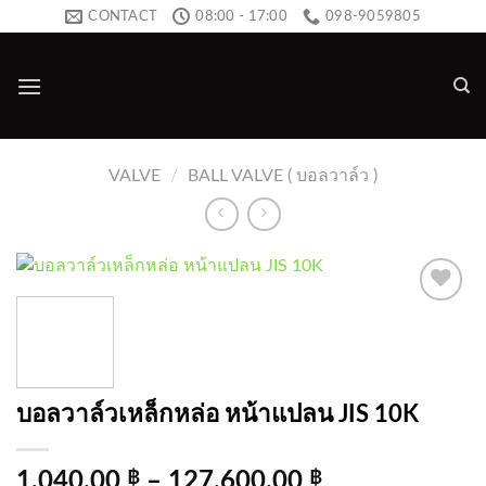
Skip
CONTACT
08:00 - 17:00
098-9059805
to
content
VALVE
/
BALL VALVE ( บอลวาล์ว )
Add to
wishlist
บอลวาล์วเหล็กหล่อ หน้าแปลน JIS 10K
1,040.00
฿
–
127,600.00
฿