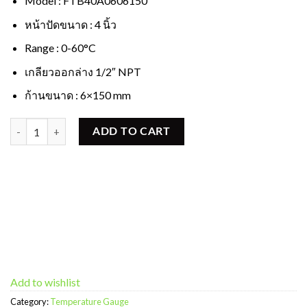
Model : FTB40A0606150
หน้าปัดขนาด : 4 นิ้ว
Range : 0-60°C
เกลียวออกล่าง 1/2″ NPT
ก้านขนาด : 6×150 mm
เกจวัดอุณหภูมิ หน้าปัด 4 นิ้ว 0-60 c ก้านล่าง 6x150 mm quantity
ADD TO CART
Add to wishlist
Category:
Temperature Gauge