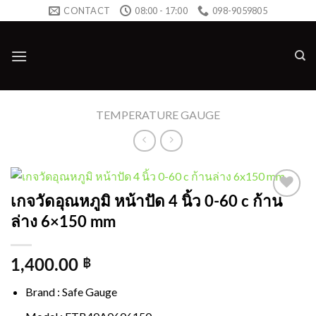
Skip
CONTACT
08:00 - 17:00
098-9059805
to
content
TEMPERATURE GAUGE
เกจวัดอุณหภูมิ หน้าปัด 4 นิ้ว 0-60 c ก้าน
Add to
ล่าง 6×150 mm
wishlist
1,400.00
฿
Brand : Safe Gauge