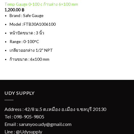
Temp Gauge 0-100 c ก้านล่าง 6×100 mm
1,200.00
฿
Brand : Safe Gauge
Model : FTB30A1006100
หน้าปัดขนาด : 3 นิ้ว
Range : 0-100°C
เกลียวออกล่าง 1/2" NPT
ก้านขนาด : 6x100 mm
UDY SUPPLY
Address : 42/8 ม.5 ต.เหมือง อ.เมือง จ.ชลบุรี 20130
Tel : 098-905-9805
Email : sarunyoo.udy@gmail.com
Line : @Udysupply