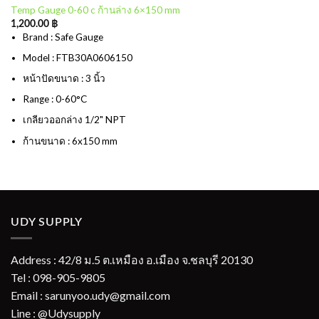
Temp Gauge 0-60 c ก้านล่าง 6×150 mm
1,200.00
฿
Brand : Safe Gauge
Model : FTB30A0606150
หน้าปัดขนาด : 3 นิ้ว
Range : 0-60°C
เกลียวออกล่าง 1/2" NPT
ก้านขนาด : 6x150 mm
UDY SUPPLY
Address : 42/8 ม.5 ต.เหมือง อ.เมือง จ.ชลบุรี 20130
Tel : 098-905-9805
Email : sarunyoo.udy@gmail.com
Line : @Udysupply