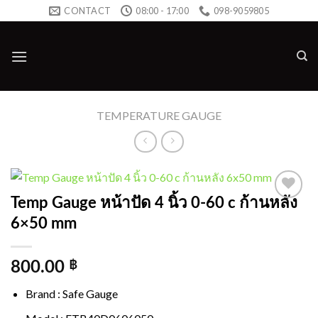
Skip
CONTACT
08:00 - 17:00
098-9059805
to
content
TEMPERATURE GAUGE
Temp Gauge หน้าปัด 4 นิ้ว 0-60 c ก้านหลัง
Add to
6×50 mm
wishlist
800.00
฿
Brand : Safe Gauge