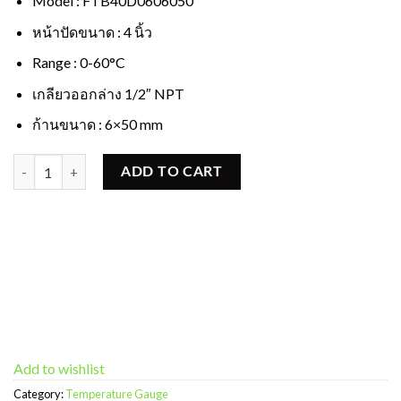
Model : FTB40D0606050
หน้าปัดขนาด : 4 นิ้ว
Range : 0-60°C
เกลียวออกล่าง 1/2″ NPT
ก้านขนาด : 6×50 mm
Temp Gauge หน้าปัด 4 นิ้ว 0-60 c ก้านหลัง 6x50 mm quantity
ADD TO CART
Add to wishlist
Category:
Temperature Gauge