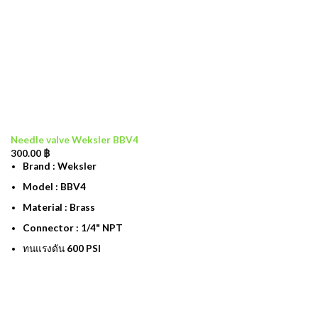
Needle valve Weksler BBV4
300.00
฿
Brand : Weksler
Model : BBV4
Material : Brass
Connector : 1/4" NPT
ทนแรงดัน 600 PSI