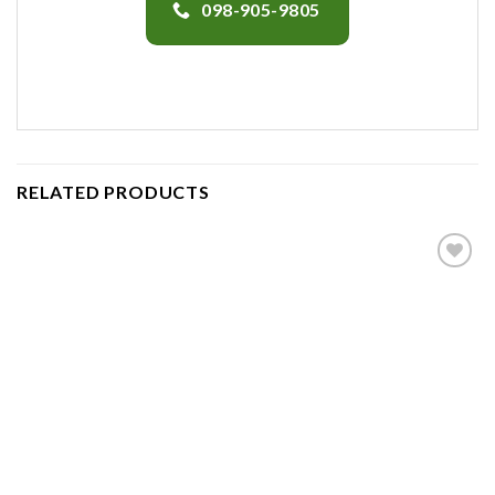
098-905-9805
RELATED PRODUCTS
Add to
wishlist