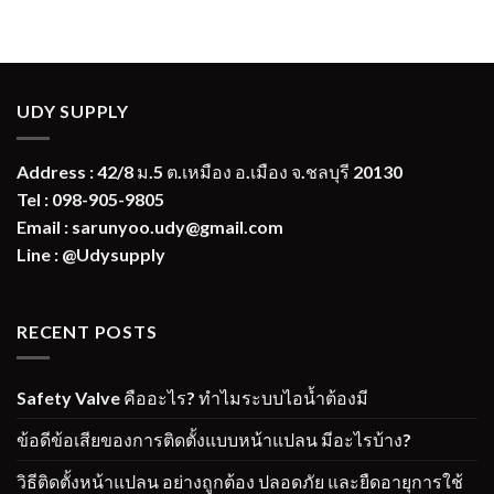
UDY SUPPLY
Address : 42/8 ม.5 ต.เหมือง อ.เมือง จ.ชลบุรี 20130
Tel : 098-905-9805
Email : sarunyoo.udy@gmail.com
Line : @Udysupply
RECENT POSTS
Safety Valve คืออะไร? ทำไมระบบไอน้ำต้องมี
ข้อดีข้อเสียของการติดตั้งแบบหน้าแปลน มีอะไรบ้าง?
วิธีติดตั้งหน้าแปลน อย่างถูกต้อง ปลอดภัย และยืดอายุการใช้