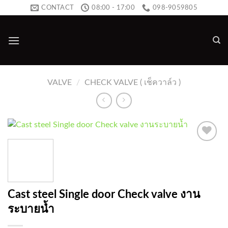
Skip
CONTACT
08:00 - 17:00
098-9059805
to
content
VALVE
/
CHECK VALVE ( เช็ควาล์ว )
Add to
wishlist
Cast steel Single door Check valve งาน
ระบายน้ำ