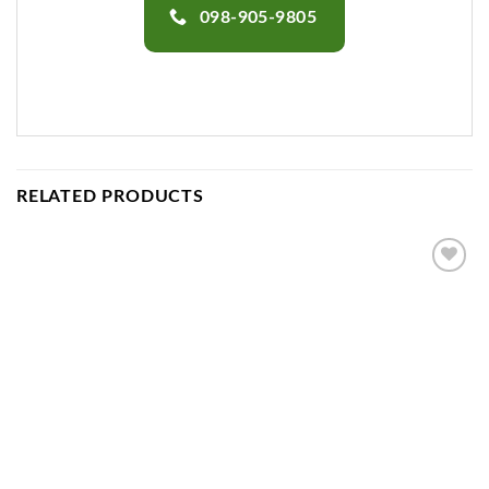
098-905-9805
RELATED PRODUCTS
Add to
wishlist