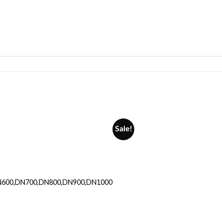
Sale!
N600,DN700,DN800,DN900,DN1000