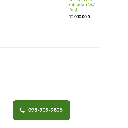
หน้าแปลน ไซส์
ใหญ่
12,000.00
฿
098-905-9805