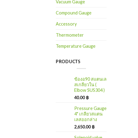
Vacuum Gauge
Compound Gauge
Accessory
Thermometer
Temperature Gauge
PRODUCTS
ข้องอ90 สแตนเล
สเกลียวใน (
Elbow SUS304 )
40.00
฿
Pressure Gauge
4" เกลียวสแตน
เลสออกล่าง
2,650.00
฿
Solenoid valve