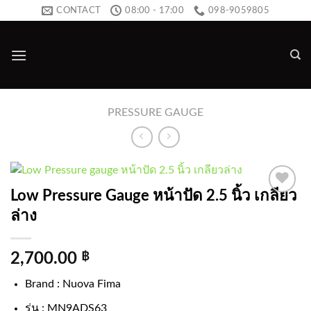
Skip
CONTACT
08:00 - 17:00
098-9059805
to
content
PRESSURE GAUGE
Low Pressure Gauge หน้าปัด 2.5 นิ้ว เกลียว
Add to
ล่าง
wishlist
2,700.00
฿
Brand : Nuova Fima
รุ่น : MN9ADS63