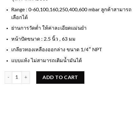
Range : 0-60,100,160,250,400,600 mbar ลูกค้าสามารถ
เลือกได้
ย่านการวัดต่ำ ให้ค่าละเอียดแม่นยำ
หน้าปัดขนาด : 2.5 นิ้ว , 63 มม
เกลียวทองเหลืองออกล่าง ขนาด 1/4″ NPT
แบบแห้ง ไม่สามารถเติมน้ำมันได้
Low Pressure Gauge หน้าปัด 2.5 นิ้ว เกลียวล่าง quantity
ADD TO CART