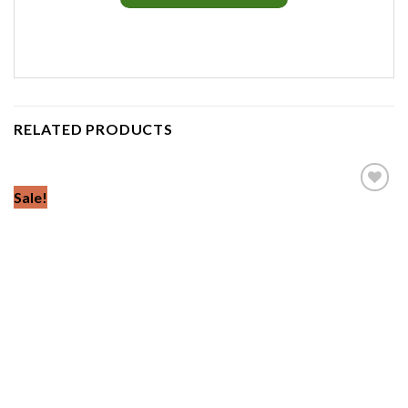
RELATED PRODUCTS
Sale!
Add to
wishlist