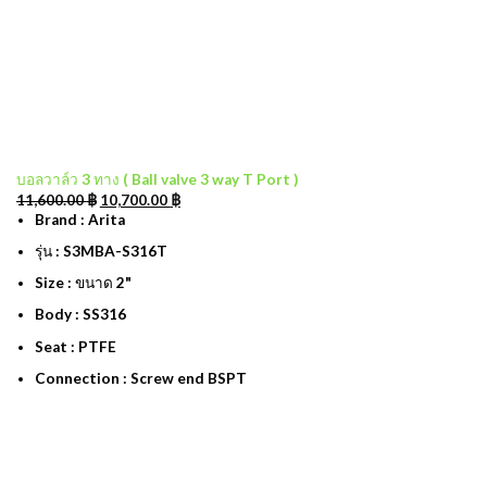
บอลวาล์ว 3 ทาง ( Ball valve 3 way T Port )
11,600.00
฿
10,700.00
฿
Brand : Arita
รุ่น : S3MBA-S316T
Size : ขนาด 2"
Body : SS316
Seat : PTFE
Connection : Screw end BSPT