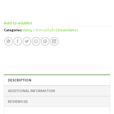
Add to wishlist
Categories:
Valve
,
วาล์วระบบไอน้ำ ( Steam Valve )
DESCRIPTION
ADDITIONAL INFORMATION
REVIEWS (0)