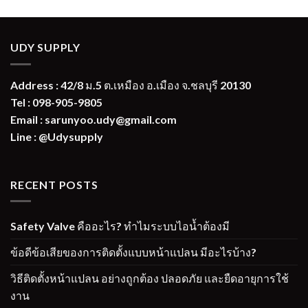
UDY SUPPLY
Address : 42/8 ม.5 ต.เหมือง อ.เมือง จ.ชลบุรี 20130
Tel : 098-905-9805
Email : sarunyoo.udy@gmail.com
Line : @Udysupply
RECENT POSTS
Safety Valve คืออะไร? ทำไมระบบไอน้ำต้องมี
ข้อดีข้อเสียของการติดตั้งแบบหน้าแปลน มีอะไรบ้าง?
วิธีติดตั้งหน้าแปลน อย่างถูกต้อง ปลอดภัย และยืดอายุการใช้
งาน