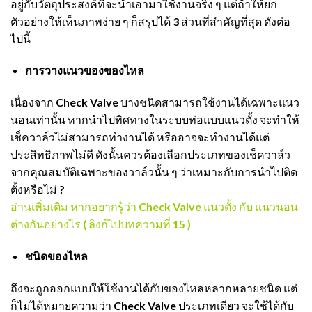
อยู่กับวัตถุประสงค์ที่จะนำเอามาใช้งานจริง ๆ แต่ถ้าให้ยก
ตัวอย่างให้เห็นภาพง่าย ๆ ก็สรุปได้ 3 ส่วนที่สำคัญที่สุด ดังต่อ
ไปนี้
การวางแนวของของไหล
เนื่องจาก Check Valve บางชนิดสามารถใช้งานได้เฉพาะแนว
นอนเท่านั้น หากนำไปทิศทางในระบบท่อแบบแนวตั้ง จะทำให้
เช็ควาล์วไม่สามารถทำงานได้ หรืออาจจะทำงานได้แต่
ประสิทธิภาพไม่ดี ดังนั้นควรต้องเลือกประเภทของเช็ควาล์ว
จากคุณสมบัติเฉพาะของวาล์วนั้น ๆ ว่าเหมาะกับการนำไปติด
ตั้งหรือไม่ ?
อ่านเพิ่มเติม หากอยากรู้ว่า Check Valve แนวตั้ง กับ แนวนอน
ต่างกันอย่างไร ( ลิงก์ไปบทความที่ 15 )
ชนิดของไหล
ถึงจะถูกออกแบบให้ใช้งานได้กับของไหลหลากหลายชนิด แต่
ก็ไม่ได้หมายความว่า Check Valve ประเภทเดียว จะใช้ได้กับ