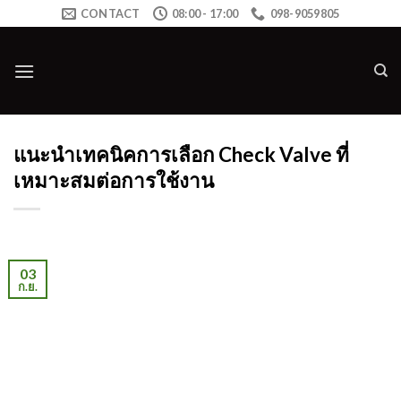
Skip
CONTACT
08:00 - 17:00
098-9059805
to
content
แนะนำเทคนิคการเลือก Check Valve ที่
เหมาะสมต่อการใช้งาน
03
ก.ย.