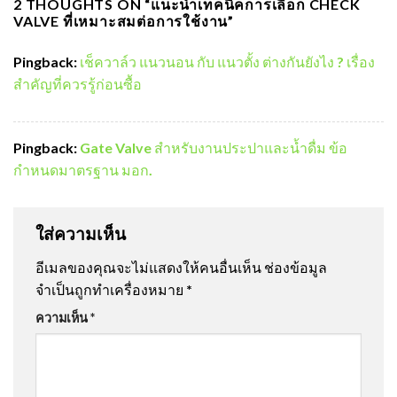
2 THOUGHTS ON “
แนะนำเทคนิคการเลือก CHECK
VALVE ที่เหมาะสมต่อการใช้งาน
”
Pingback:
เช็ควาล์ว แนวนอน กับ แนวตั้ง ต่างกันยังไง ? เรื่อง
สำคัญที่ควรรู้ก่อนซื้อ
Pingback:
Gate Valve สำหรับงานประปาและน้ำดื่ม ข้อ
กำหนดมาตรฐาน มอก.
ใส่ความเห็น
อีเมลของคุณจะไม่แสดงให้คนอื่นเห็น
ช่องข้อมูล
จำเป็นถูกทำเครื่องหมาย
*
ความเห็น
*