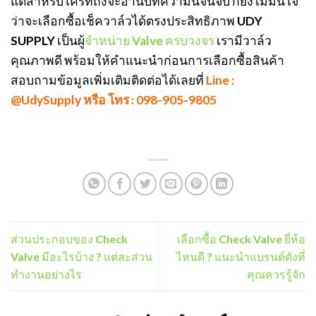
แต่สำหรับใครที่ถึงจะอ่านบทความนี้จนจบ ก็ยังไม่มั่นใจ
ว่าจะเลือกซื้อเช็ควาล์วได้ตรงประสิทธิภาพ UDY
SUPPLY เป็นผู้
จำหน่าย Valve ครบวงจร
เรามีวาล์ว
คุณภาพดี พร้อมให้คำแนะนำก่อนการเลือกซื้อสินค้า
สอบถามข้อมูลเพิ่มเติมติดต่อได้เลยที่
Line :
@UdySupply หรือ โทร : 098-905-9805
ส่วนประกอบของ Check
เลือกซื้อ Check Valve ยี่ห้อ
Valve มีอะไรบ้าง ? แต่ละส่วน
ไหนดี ? แนะนำแบรนด์ดังที่
ทำงานอย่างไร
คุณควรรู้จัก