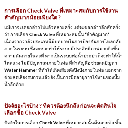
การเลือก Check Valve ที่เหมาะสมกับการใช้งาน
สำคัญมากน้อยเพียงใด ?
แม้เราจะเคยกล่าวไปแล้วหลายครั้ง แต่จะขอกล่าวอีกสักครั้ง
ว่า การเลือก Check Valve ที่เหมาะสมนั้น “สำคัญมาก”
เนื่องจากวาล์วประเภทนี้มีบทบาทในการป้องกันการไหลกลับ
ภายในระบบ ซึ่งจะช่วยทำให้ระบบมีประสิทธิภาพมากยิ่งขึ้น
ความดันภายในคงที่ หากเป็นระบบท่อน้ำประปา ก็จะทำให้น้ำ
ไหลแรง ไม่มีปัญหาลมภายในท่อ ที่สำคัญคือช่วยลดปัญหา
Water Hammer ที่ทำให้เกิดเสียงดังปึงปังภายในท่อ นอกจาก
ช่วยลดเสียงรบกวนแล้ว ยังเป็นการยืดอายุการใช้งานของปั๊ม
น้ำอีกด้วย
ปัจจัยอะไรบ้าง ? ที่ควรต้องนึกถึง ก่อนจะตัดสินใจ
เลือกซื้อ Check Valve
ปัจจัยในการเลือก Check Valve ที่เหมาะสมนั้นมีหลายข้อ ขึ้น