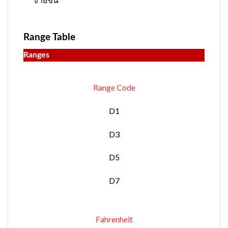
Range Table
Ranges
Range Code
D1
D3
D5
D7
Fahrenheit