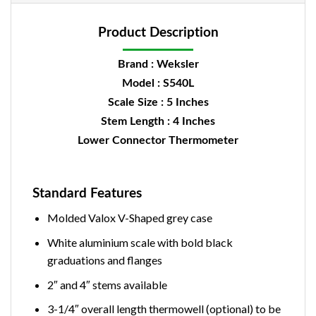
Product Description
Brand : Weksler
Model : S540L
Scale Size : 5 Inches
Stem Length : 4 Inches
Lower Connector
Thermometer
Standard Features
Molded Valox V-Shaped grey case
White aluminium scale with bold black
graduations and flanges
2″ and 4″ stems available
3-1/4″ overall length thermowell (optional) to be