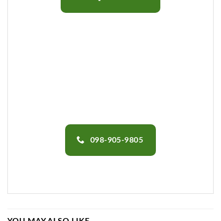
098-905-9805
YOU MAY ALSO LIKE…