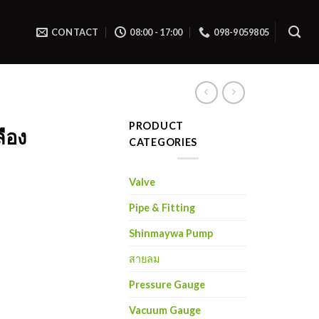
CONTACT
08:00 - 17:00
098-9059805
PRODUCT
ือง
CATEGORIES
Valve
Pipe & Fitting
Shinmaywa Pump
สายลม
Pressure Gauge
Vacuum Gauge