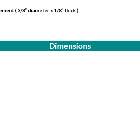
ement ( 3/8″ diameter x 1/8″ thick )
Dimensions