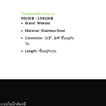
Thermowell สแตนเลส
Add to
900.00
฿
–
2,900.00
฿
wishlist
Brand : Weksler
Material : Stainless Steel
Connector : 1/2" , 3/4" ขึ้นอยู่กับ
รุ่น
Length : ขึ้นอยู่กับรุ่น
ระบบไอน้ำต้องมี