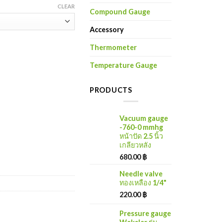
CLEAR
Compound Gauge
Accessory
Thermometer
Temperature Gauge
PRODUCTS
Vacuum gauge
-760-0 mmhg
หน้าปัด 2.5 นิ้ว
เกลียวหลัง
680.00
฿
Needle valve
ทองเหลือง 1/4"
220.00
฿
Pressure gauge