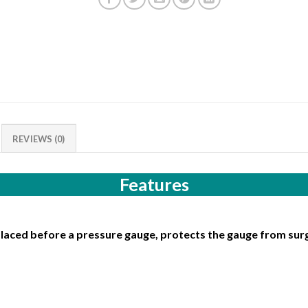
REVIEWS (0)
Features
aced before a pressure gauge, protects the gauge from surg