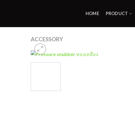
Skip
to
HOME
PRODUCT
content
ACCESSORY