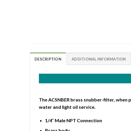
DESCRIPTION
ADDITIONAL INFORMATION
The ACSNBER brass snubber-filter, when pl
water and light oil service.
1/4″ Male NPT Connection
Brass body