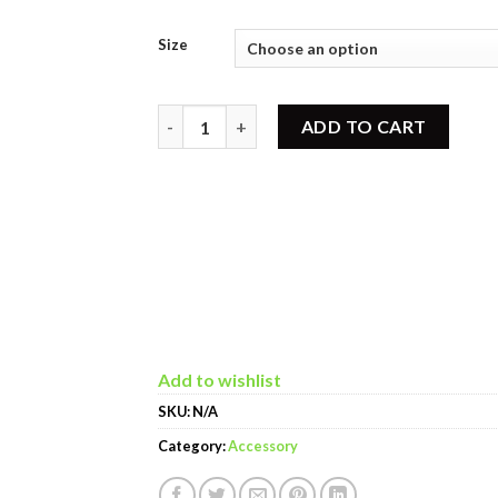
Size
Pressure Snubber ทองเหลือง quantity
ADD TO CART
Add to wishlist
SKU:
N/A
Category:
Accessory