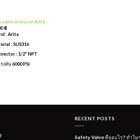
 valve สแตนเลส Arita
00
฿
nd : Arita
erial : SUS316
nector : 1/2" NPT
รงดัน 6000 PSI
RECENT POSTS
0
Safety Valve คืออะไร? ทำไม