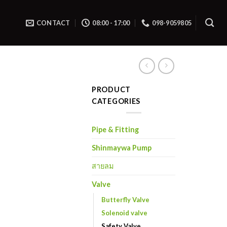
CONTACT
08:00 - 17:00
098-9059805
PRODUCT
CATEGORIES
Pipe & Fitting
Shinmaywa Pump
สายลม
Valve
Butterfly Valve
Solenoid valve
Safety Valve