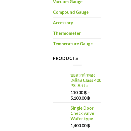
Vacuum Gauge
Compound Gauge
Accessory
Thermometer
Temperature Gauge
PRODUCTS
บอลวาล์วทอง
เหลือง Class 400
PSI Arita
110.00
฿
–
5,100.00
฿
Single Door
Check valve
Wafer type
1,400.00
฿