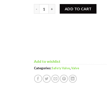
Pressure Reducing valve quantity
ADD TO CART
Add to wishlist
Categories:
Safety Valve
,
Valve