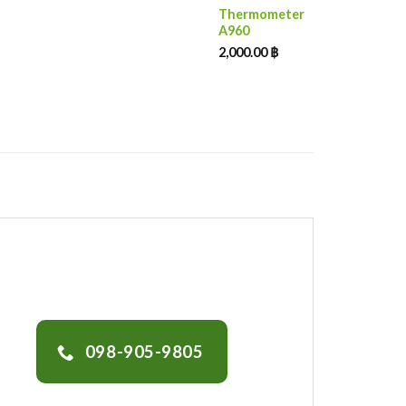
Thermometer
A960
2,000.00
฿
098-905-9805