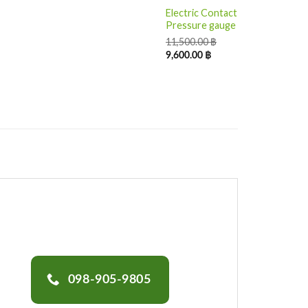
Electric Contact
Pressure gauge
11,500.00
฿
9,600.00
฿
098-905-9805