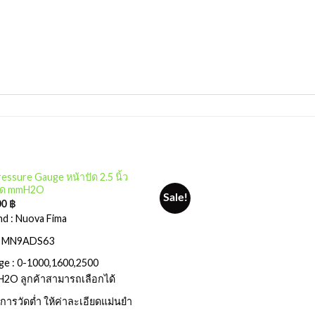
essure Gauge หน้าปัด 2.5 นิ้ว
วัด mmH2O
Sale!
00
฿
nd : Nuova Fima
น : MN9ADS63
ge : 0-1000,1600,2500
2O ลูกค้าสามารถเลือกได้
นการวัดต่ำ ให้ค่าละเอียดแม่นยำ