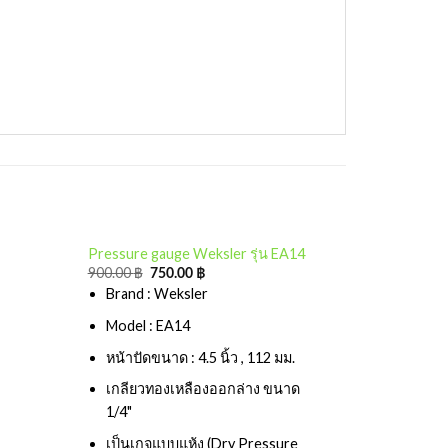
Pressure gauge Weksler รุ่น EA14
900.00
฿
750.00
฿
Add to
Brand : Weksler
wishlist
Model : EA14
หน้าปัดขนาด : 4.5 นิ้ว , 112 มม.
เกลียวทองเหลืองออกล่าง ขนาด
1/4"
เป็นเกจแบบแห้ง (Dry Pressure