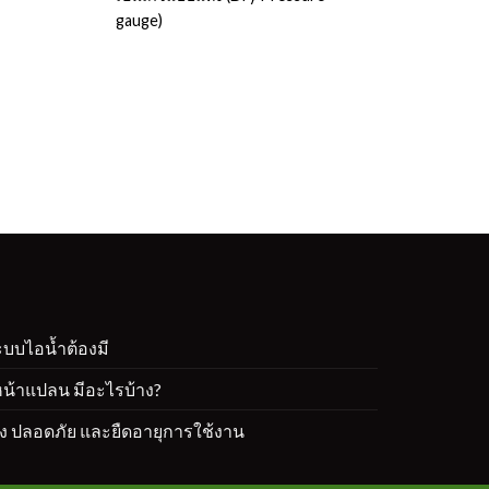
gauge)
ะบบไอน้ำต้องมี
หน้าแปลน มีอะไรบ้าง?
ต้อง ปลอดภัย และยืดอายุการใช้งาน