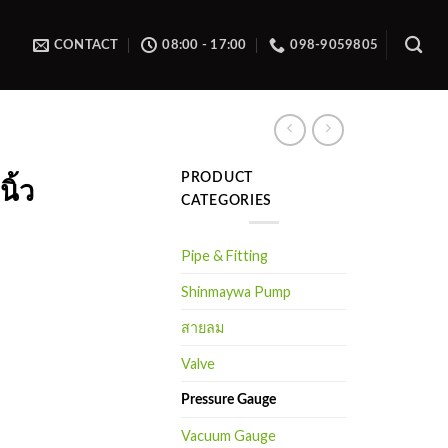
CONTACT
08:00 - 17:00
098-9059805
PRODUCT
ิ้ว
CATEGORIES
Pipe & Fitting
Shinmaywa Pump
สายลม
Valve
Pressure Gauge
Vacuum Gauge