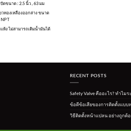
ปัดขนาด : 2.5 นิ้ว , 63 มม
ียวทองเหลืองออกล่าง ขนาด
" NPT
แห้ง ไม่สามารถเติมน้ำมันได้
RECENT POSTS
Safety Valve คืออะไร? ทำไมร
ข้อดีข้อเสียของการติดตั้งแบบ
วิธีติดตั้งหน้าแปลน อย่างถูก