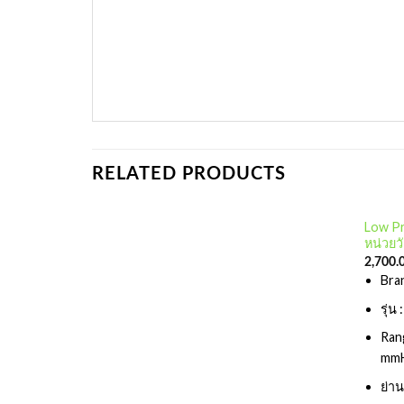
RELATED PRODUCTS
Low Pr
หน่วย
Add to
2,700.
wishlist
Bra
รุ่
Ran
mmH
ย่า