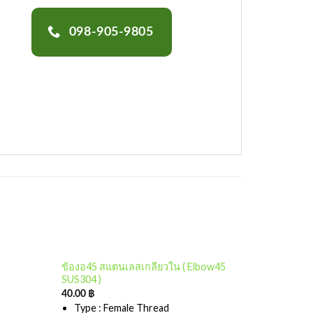
098-905-9805
Add to
ข้องอ45 สแตนเลสเกลียวใน ( Elbow45
wishlist
SUS304 )
40.00
฿
Type : Female Thread