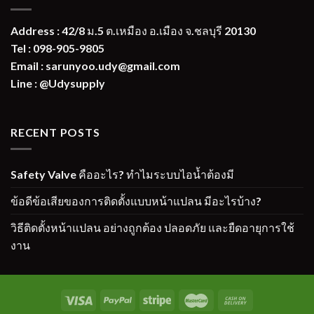
Address : 42/8 ม.5 ต.เหมือง อ.เมือง จ.ชลบุรี 20130
Tel : 098-905-9805
Email : sarunyoo.udy@gmail.com
Line : @Udysupply
RECENT POSTS
Safety Valve คืออะไร? ทำไมระบบไอน้ำต้องมี
ข้อดีข้อเสียของการติดตั้งแบบหน้าแปลน มีอะไรบ้าง?
วิธีติดตั้งหน้าแปลน อย่างถูกต้อง ปลอดภัย และยืดอายุการใช้
งาน