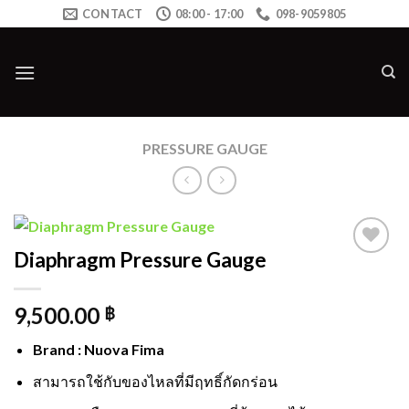
Skip
CONTACT
08:00 - 17:00
098-9059805
to
content
PRESSURE GAUGE
Diaphragm Pressure Gauge
Add to
wishlist
9,500.00
฿
Brand : Nuova Fima
สามารถใช้กับของไหลที่มีฤทธิ์กัดกร่อน