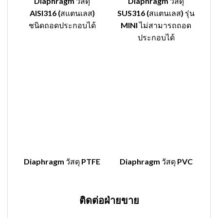
Diaphragm วัสดุ
Diaphragm วัสดุ
AISI316 (สแตนเลส)
SUS316 (สแตนเลส) รุ่น
ชนิดถอดประกอบได้
MINI ไม่สามารถถอด
ประกอบได้
Diaphragm วัสดุ PTFE
Diaphragm วัสดุ PVC
ติดต่อฝ่ายขาย