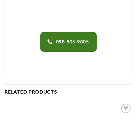
098-905-9805
RELATED PRODUCTS
Add to
wishlist