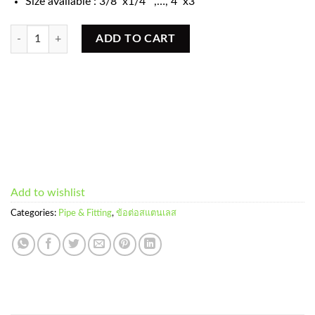
Size available : 3/8″x1/4″ ,…, 4″x3″
ข้อลดเหลี่ยมสแตนเลส ( Bushing SUS304 ) quantity
ADD TO CART
Add to wishlist
Categories:
Pipe & Fitting
,
ข้อต่อสแตนเลส