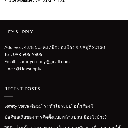
Size available : 3/4"x1/2" - 4"x2"
UDY SUPPLY
Address : 42/8 ม.5 ต.เหมือง อ.เมือง จ.ชลบุรี 20130
Tel : 098-905-9805
Email : sarunyoo.udy@gmail.com
Line : @Udysupply
RECENT POSTS
Safety Valve คืออะไร? ทำไมระบบไอน้ำต้องมี
ข้อดีข้อเสียของการติดตั้งแบบหน้าแปลน มีอะไรบ้าง?
วิธีติดตั้งหน้าแปลน อย่างถูกต้อง ปลอดภัย และยืดอายุการใช้