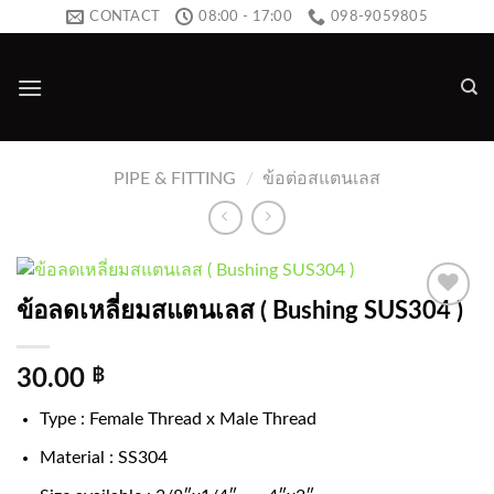
Skip
CONTACT
08:00 - 17:00
098-9059805
to
content
PIPE & FITTING
/
ข้อต่อสแตนเลส
ข้อลดเหลี่ยมสแตนเลส ( Bushing SUS304 )
Add to
wishlist
30.00
฿
Type : Female Thread x Male Thread
Material : SS304