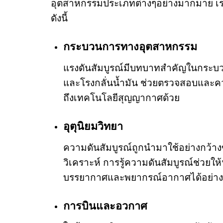
อุตสาหกรรมประเภทต่างๆอย่างมากมาย เรา
ดังนี้
กระบวนการทางอุตสาหกรรม
แรงดันสัมบูรณ์มีบทบาทสำคัญในกระบว
และโรงกลั่นน้ำมัน ช่วยตรวจสอบและคว
ถึงเทคโนโลยีสุญญากาศด้วย
อุตุนิยมวิทยา
ความดันสัมบูรณ์ถูกนำมาใช้อย่างกว้
วิเคราะห์ การรู้ความดันสัมบูรณ์ช่วย
บรรยากาศและพยากรณ์อากาศได้อย่าง
การบินและอวกาศ