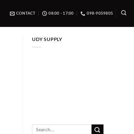
CONTACT
08:00 - 17:00
098-9059805
UDY SUPPLY
Search