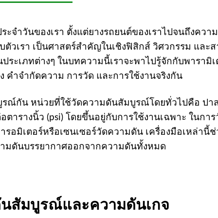
ิตประจำวันของเรา ตั้งแต่ยางรถยนต์ของเราไปจนถึงความ
วเรา เป็นศาสตร์สำคัญในเชิงฟิสิกส์ วิศวกรรม และ
ประเภทต่างๆ ในบทความนี้เราจะพาไปรู้จักกับพารามิเ
ปถึง คำจำกัดความ การวัด และการใช้งานจริงกัน
บูรณ์กัน หน่วยที่ใช้วัดความดันสัมบูรณ์โดยทั่วไปคือ ป
ต่อตารางนิ้ว (psi) โดยขึ้นอยู่กับการใช้งานเฉพาะ ในการ
ารอมิเตอร์หรือเซนเซอร์วัดความดัน เครื่องมือเหล่านี้ช
ามดันบรรยากาศออกจากความดันทั้งหมด
ันสัมบูรณ์และความดันเกจ