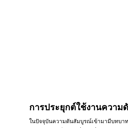
การประยุกต์ใช้งานความดั
ในปัจจุบันความดันสัมบูรณ์เข้ามามีบทบาท