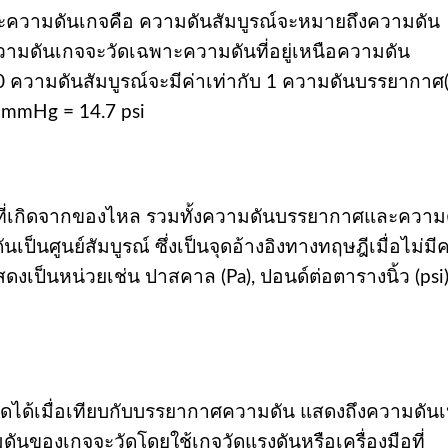
ะความดันเกจคือ ความดันสัมบูรณ์จะหมายถึงความดัน
ดันเกจจะวัดเฉพาะความดันที่อยู่เหนือความดัน
= 0 ความดันสัมบูรณ์จะมีค่าเท่ากับ 1 ความดันบรรยากาศ
60 mmHg = 14.7 psi
ที่เกิดจากของไหล รวมทั้งความดันบรรยากาศและความดั
ป็นศูนย์สัมบูรณ์ ซึ่งเป็นจุดอ้างอิงทางทฤษฎีเมื่อไม่ม
ดงเป็นหน่วยเช่น ปาสคาล (Pa), ปอนด์ต่อตารางนิ้ว (psi)
ัดได้เมื่อเทียบกับบรรยากาศความดัน แสดงถึงความดันเ
นของเกจจะวัดโดยใช้เกจวัดแรงดันหรือเครื่องมือที่