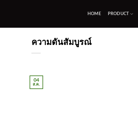
Skip
to
HOME
PRODUCT
content
ความดันสัมบูรณ์
04
ส.ค.