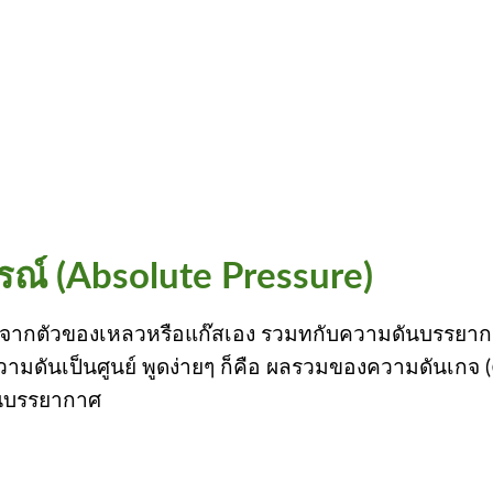
รณ์ (Absolute Pressure)
เกิดจากตัวของเหลวหรือแก๊สเอง รวมทกับความดันบรรยา
วามดันเป็นศูนย์ พูดง่ายๆ ก็คือ ผลรวมของความดันเกจ
ันบรรยากาศ